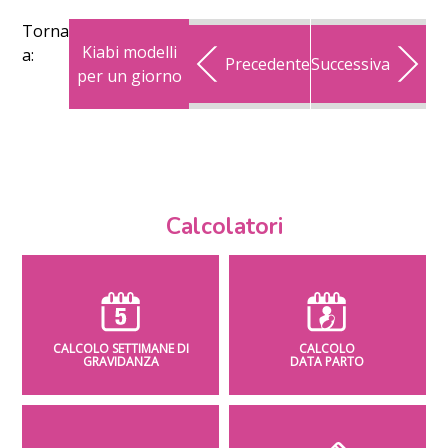
Torna
Kiabi modelli
a:
Precedente
Successiva
per un giorno
Calcolatori
CALCOLO SETTIMANE DI
CALCOLO
GRAVIDANZA
DATA PARTO