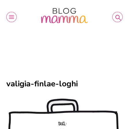
valigia-finlae-loghi