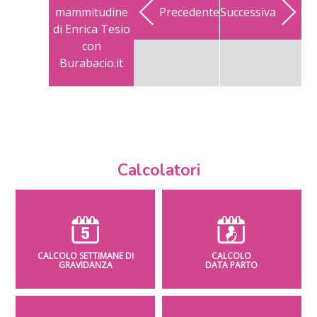
mammitudine
Precedente
Successiva
di Enrica Tesio
con
Burabacio.it
Calcolatori
CALCOLO SETTIMANE DI
CALCOLO
GRAVIDANZA
DATA PARTO