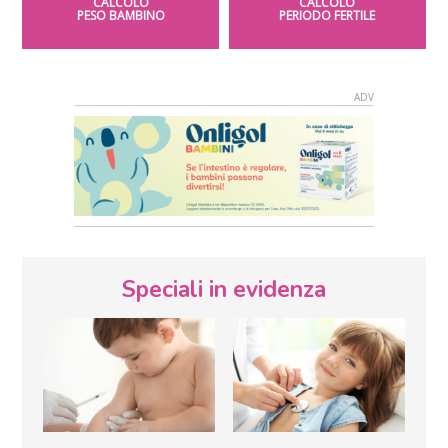
CALCOLO
CALCOLO
PESO BAMBINO
PERIODO FERTILE
Speciali in evidenza