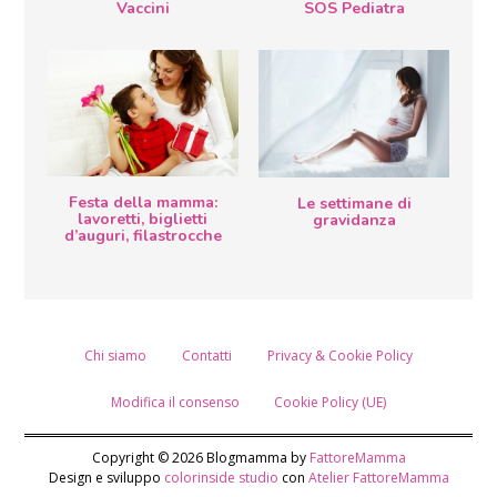
Vaccini
SOS Pediatra
Festa della mamma:
Le settimane di
lavoretti, biglietti
gravidanza
d’auguri, filastrocche
Chi siamo
Contatti
Privacy & Cookie Policy
Modifica il consenso
Cookie Policy (UE)
Copyright © 2026 Blogmamma by
FattoreMamma
Design e sviluppo
colorinside studio
con
Atelier FattoreMamma