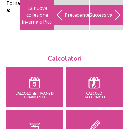
Torna
La nuova
a:
collezione
Precedente
Successiva
invernale Picci
Calcolatori
CALCOLO SETTIMANE DI
CALCOLO
GRAVIDANZA
DATA PARTO