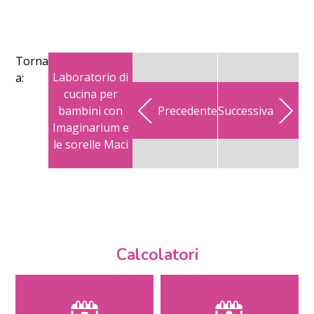
Torna
Laboratorio di
a:
cucina per
bambini con
Precedente
Successiva
Imaginarium e
le sorelle Maci
Calcolatori