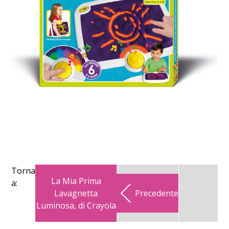
Torna
La Mia Prima
a:
Lavagnetta
Precedente
Luminosa, di Crayola