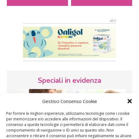
Speciali in evidenza
Gestisci Consenso Cookie
Per fornire le migliori esperienze, utilizziamo tecnologie come i cookie
per memorizzare e/o accedere alle informazioni del dispositivo. Il
consenso a queste tecnologie ci permetterà di elaborare dati come il
comportamento di navigazione o ID unici su questo sito. Non
Vaccini
SOS Pediatra
acconsentire o ritirare il consenso può influire negativamente su alcune