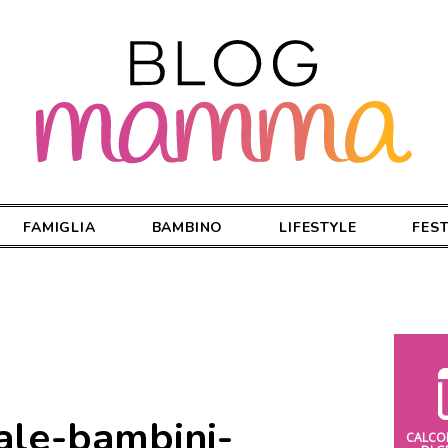
FAMIGLIA
BAMBINO
LIFESTYLE
FES
tale-bambini-
CALCO