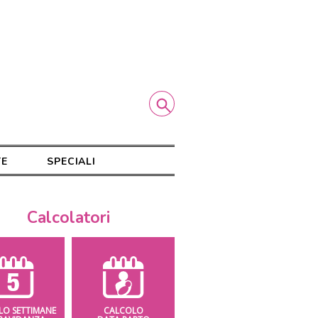
TE
SPECIALI
Calcolatori
LO SETTIMANE
CALCOLO