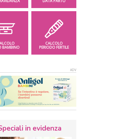
GRAVIDANZA
DATA PARTO
ALCOLO
CALCOLO
O BAMBINO
PERIODO FERTILE
Speciali in evidenza