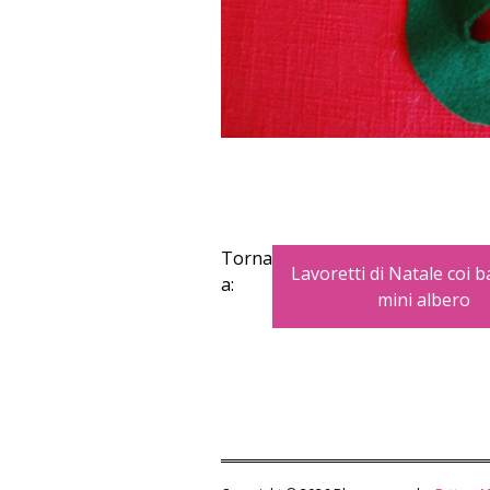
Torna
Lavoretti di Natale coi ba
a:
mini albero