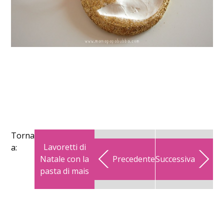
Torna
Lavoretti di
a:
Natale con la
Precedente
Successiva
pasta di mais