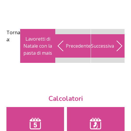
Torna
Lavoretti di
a:
Natale con la
Precedente
Successiva
pasta di mais
Calcolatori