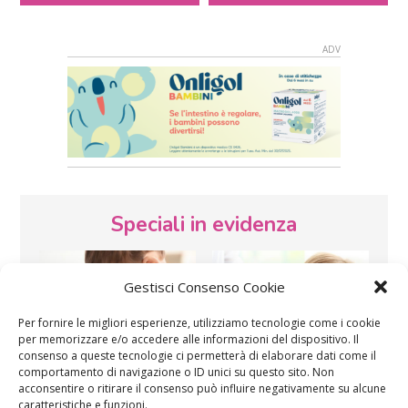
Speciali in evidenza
Gestisci Consenso Cookie
Per fornire le migliori esperienze, utilizziamo tecnologie come i cookie
per memorizzare e/o accedere alle informazioni del dispositivo. Il
consenso a queste tecnologie ci permetterà di elaborare dati come il
comportamento di navigazione o ID unici su questo sito. Non
Vaccini
SOS Pediatra
acconsentire o ritirare il consenso può influire negativamente su alcune
caratteristiche e funzioni.