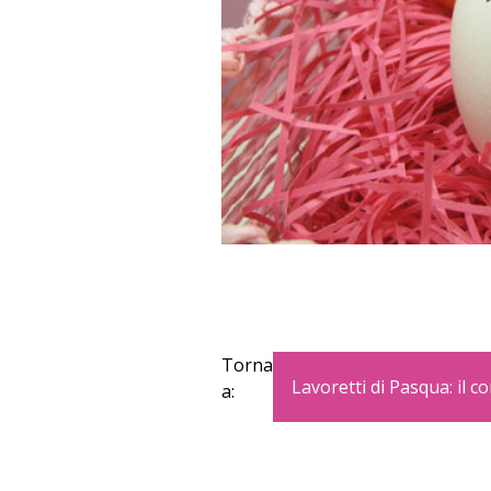
Torna
Lavoretti di Pasqua: il co
a: