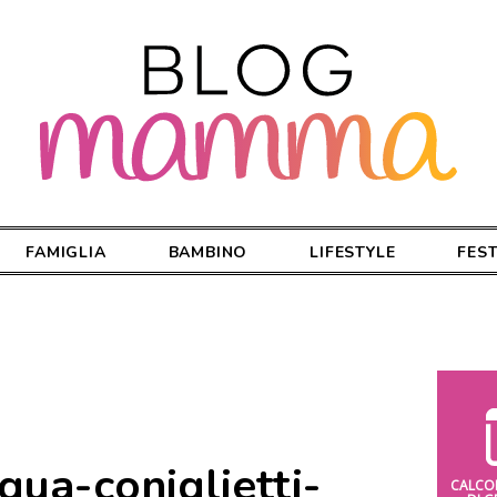
FAMIGLIA
BAMBINO
LIFESTYLE
FES
qua-coniglietti-
CALCO