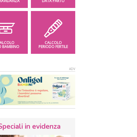
GRAVIDANZA
DATA PARTO
ALCOLO
CALCOLO
O BAMBINO
PERIODO FERTILE
Speciali in evidenza