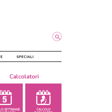
TE
SPECIALI
Calcolatori
LO SETTIMANE
CALCOLO