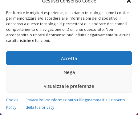
Gestisci Consenso Cookie
Per fornire le migliori esperienze, utilizziamo tecnologie come i cookie
per memorizzare e/o accedere alle informazioni del dispositivo. Il
consenso a queste tecnologie ci permetterà di elaborare dati come il
comportamento di navigazione o ID unici su questo sito. Non
acconsentire o ritirare il consenso può influire negativamente su alcune
Vaccini
SOS Pediatra
caratteristiche e funzioni.
Accetta
Nega
Visualizza le preferenze
Festa della mamma:
Le settimane di
lavoretti, biglietti
gravidanza
Cookie
Privacy Policy: informazioni su Blogmamma.it e il rispetto
d’auguri, filastrocche
Policy
della tua privacy
Chi siamo
Contatti
Privacy & Cookie Policy