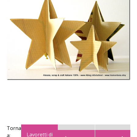
Torna
Lavoretti di
a: