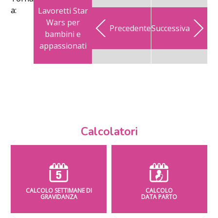
a:
Lavoretti Star
Wars per
Precedente
Successiva
bambini e
appassionati
Calcolatori
CALCOLO SETTIMANE DI
CALCOLO
GRAVIDANZA
DATA PARTO