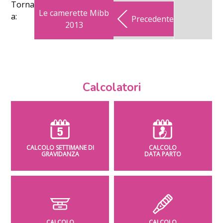
Torna
Le camerette Mibb
a:
Precedente
2013
Calcolatori
CALCOLO SETTIMANE DI
CALCOLO
GRAVIDANZA
DATA PARTO
CALCOLO
CALCOLO