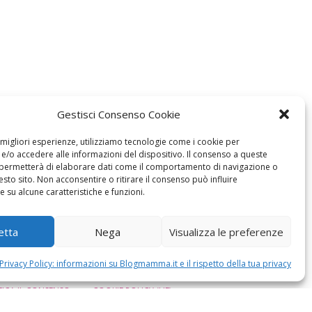
Gestisci Consenso Cookie
e migliori esperienze, utilizziamo tecnologie come i cookie per
/o accedere alle informazioni del dispositivo. Il consenso a queste
 permetterà di elaborare dati come il comportamento di navigazione o
esto sito. Non acconsentire o ritirare il consenso può influire
 su alcune caratteristiche e funzioni.
etta
Nega
Visualizza le preferenze
Privacy Policy: informazioni su Blogmamma.it e il rispetto della tua privacy
ICA IL CONSENSO
COOKIE POLICY (UE)