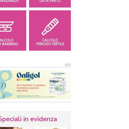
GRAVIDANZA
DATA PARTO
ALCOLO
CALCOLO
O BAMBINO
PERIODO FERTILE
Speciali in evidenza