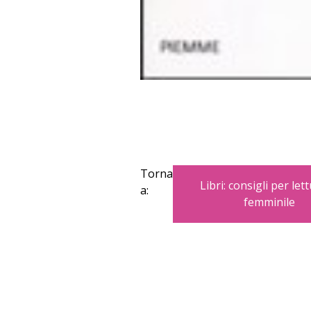
Torna
Libri: consigli per lett
a:
femminile