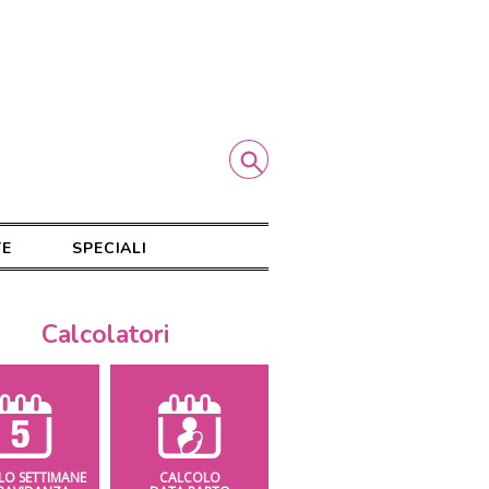
TE
SPECIALI
Calcolatori
LO SETTIMANE
CALCOLO