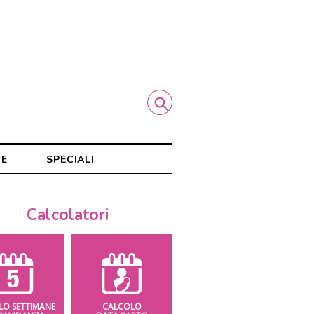
TE
SPECIALI
Calcolatori
LO SETTIMANE
CALCOLO