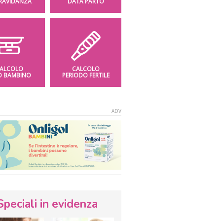
GRAVIDANZA
DATA PARTO
ALCOLO
CALCOLO
O BAMBINO
PERIODO FERTILE
Speciali in evidenza