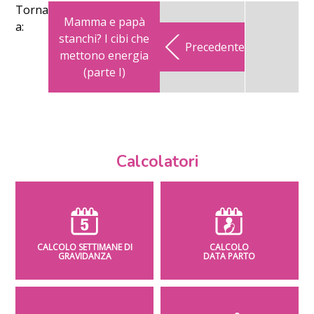
Torna
Mamma e papà
a:
stanchi? I cibi che
Precedente
mettono energia
(parte I)
Calcolatori
CALCOLO SETTIMANE DI
CALCOLO
GRAVIDANZA
DATA PARTO