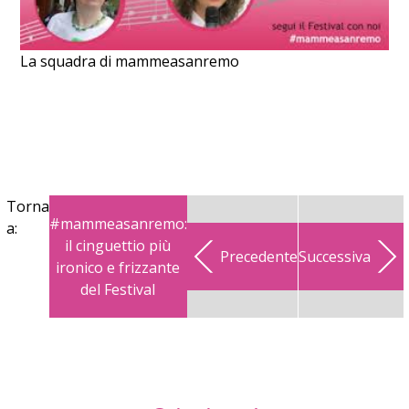
La squadra di mammeasanremo
Torna
#mammeasanremo:
a:
il cinguettio più
Precedente
Successiva
ironico e frizzante
del Festival