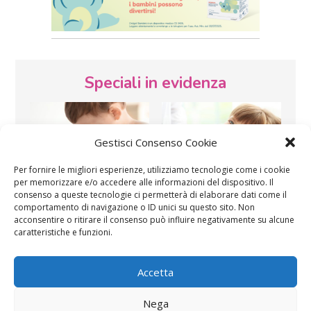
Speciali in evidenza
Gestisci Consenso Cookie
Per fornire le migliori esperienze, utilizziamo tecnologie come i cookie
per memorizzare e/o accedere alle informazioni del dispositivo. Il
consenso a queste tecnologie ci permetterà di elaborare dati come il
Vaccini
SOS Pediatra
comportamento di navigazione o ID unici su questo sito. Non
acconsentire o ritirare il consenso può influire negativamente su alcune
caratteristiche e funzioni.
Accetta
Nega