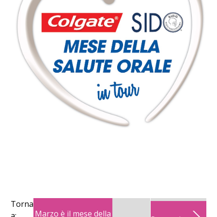
Torna
Marzo è il mese della
a: