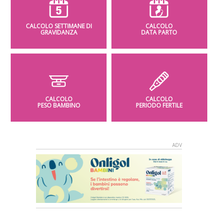
CALCOLO SETTIMANE DI
CALCOLO
GRAVIDANZA
DATA PARTO
CALCOLO
CALCOLO
PESO BAMBINO
PERIODO FERTILE