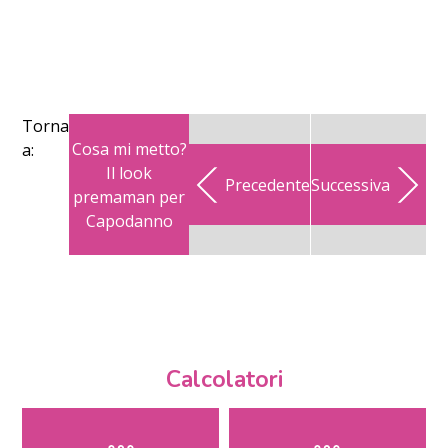
Torna
Cosa mi metto?
a:
Il look
Precedente
Successiva
premaman per
Capodanno
Calcolatori