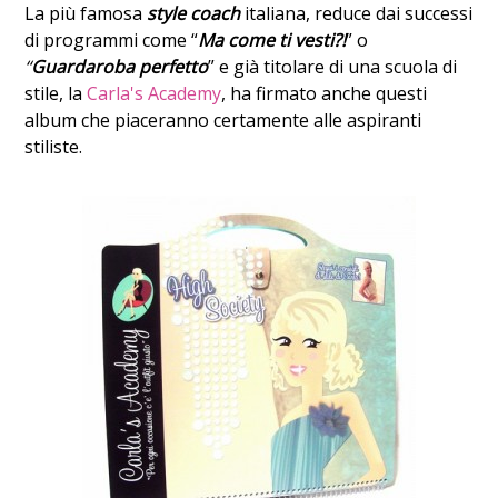
La più famosa
s
tyle
coach
italiana, reduce dai successi
di programmi come “
Ma come ti vesti?!
” o
“
Guardaroba perfetto
” e già titolare di una scuola di
stile, la
Carla's Academy
, ha firmato anche questi
album che piaceranno certamente alle aspiranti
stiliste.