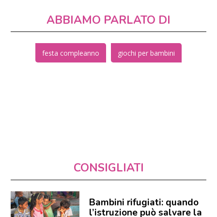
ABBIAMO PARLATO DI
festa compleanno
giochi per bambini
CONSIGLIATI
Bambini rifugiati: quando
l’istruzione può salvare la