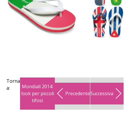
Torna
Mondiali 2014:
a:
look per piccoli
Precedente
Successiva
tifosi