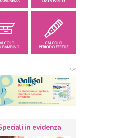
GRAVIDANZA
DATA PARTO
ALCOLO
CALCOLO
O BAMBINO
PERIODO FERTILE
Speciali in evidenza