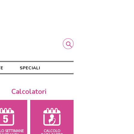
TE
SPECIALI
Calcolatori
LO SETTIMANE
CALCOLO