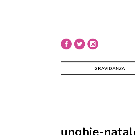
GRAVIDANZA
unghie-natal