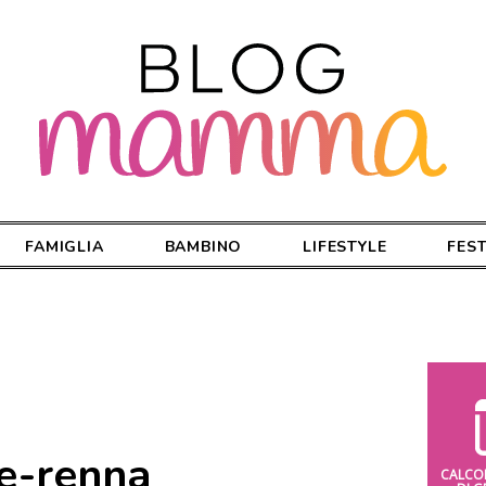
FAMIGLIA
BAMBINO
LIFESTYLE
FES
e-renna
CALCO