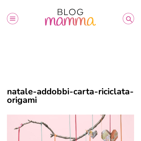
natale-addobbi-carta-riciclata-
origami