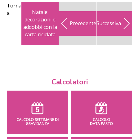
Torna
Natale:
a:
decorazioni e
Precedente
Successiva
addobbi con la
carta riciclata
Calcolatori
CALCOLO SETTIMANE DI
CALCOLO
GRAVIDANZA
DATA PARTO