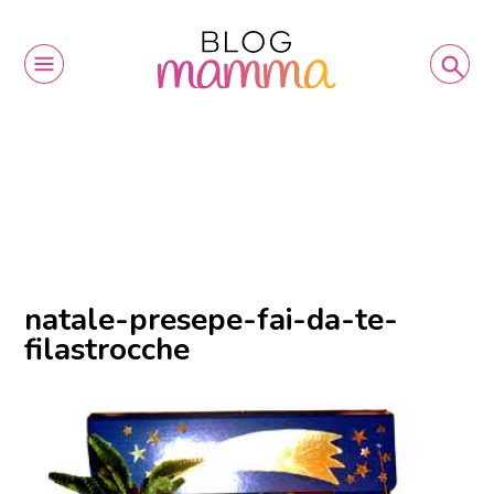
natale-presepe-fai-da-te-
filastrocche