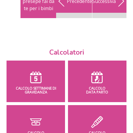
presepe fai da
Precedente
Successiva
te per i bimbi
Calcolatori
CALCOLO SETTIMANE DI
CALCOLO
GRAVIDANZA
DATA PARTO
CALCOLO
CALCOLO