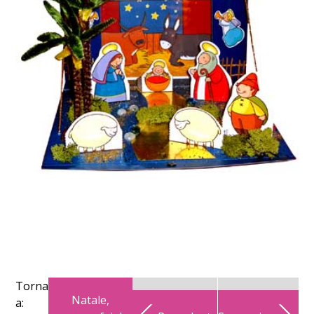
Torna
Natale,
a: