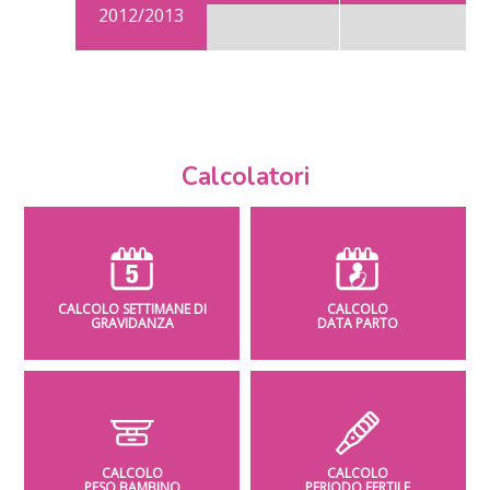
2012/2013
Calcolatori
CALCOLO SETTIMANE DI
CALCOLO
GRAVIDANZA
DATA PARTO
CALCOLO
CALCOLO
PESO BAMBINO
PERIODO FERTILE