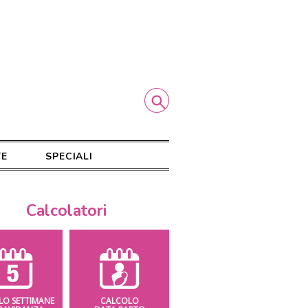
TE
SPECIALI
Calcolatori
LO SETTIMANE
CALCOLO