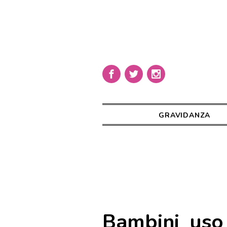
GRAVIDANZA
Bambini_uso_