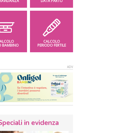
GRAVIDANZA
DATA PARTO
ALCOLO
CALCOLO
O BAMBINO
PERIODO FERTILE
Speciali in evidenza