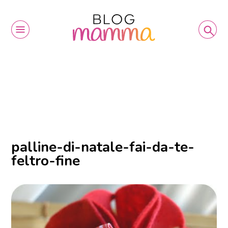
palline-di-natale-fai-da-te-
feltro-fine