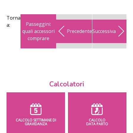
Torna
Passeggini:
a:
quali accessori
Precedente
Successiva
comprare
Calcolatori
CALCOLO SETTIMANE DI
CALCOLO
GRAVIDANZA
DATA PARTO