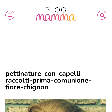
pettinature-con-capelli-
raccolti-prima-comunione-
fiore-chignon