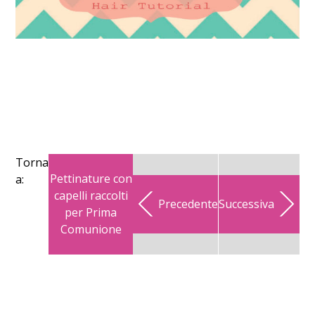
Torna
Pettinature con
a:
capelli raccolti
Precedente
Successiva
per Prima
Comunione