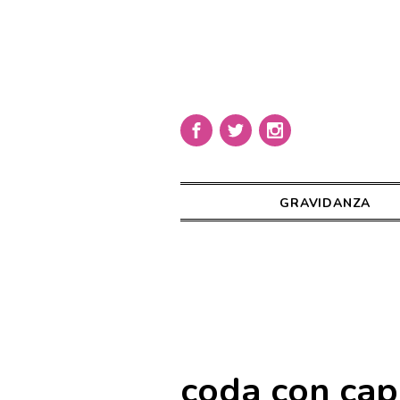
GRAVIDANZA
coda con cape