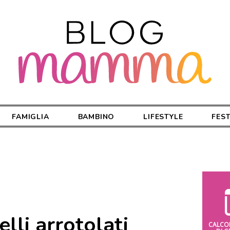
FAMIGLIA
BAMBINO
LIFESTYLE
FES
lli arrotolati
CALCO