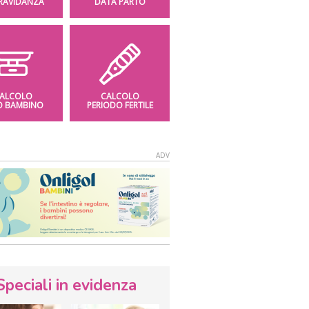
GRAVIDANZA
DATA PARTO
ALCOLO
CALCOLO
O BAMBINO
PERIODO FERTILE
Speciali in evidenza