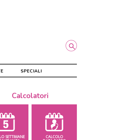
TE
SPECIALI
Calcolatori
LO SETTIMANE
CALCOLO