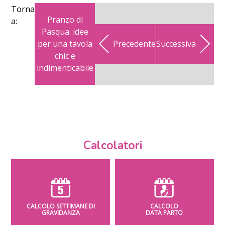
Torna
Pranzo di
a:
Pasqua: idee
per una tavola
Precedente
Successiva
chic e
indimenticabile
Calcolatori
CALCOLO SETTIMANE DI
CALCOLO
GRAVIDANZA
DATA PARTO