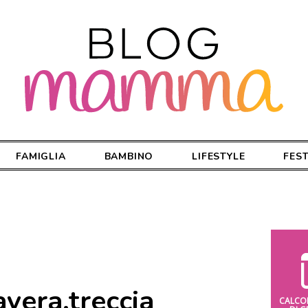
FAMIGLIA
BAMBINO
LIFESTYLE
FES
vera.treccia
CALCO