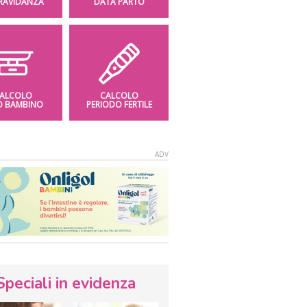
GRAVIDANZA
DATA PARTO
ALCOLO
CALCOLO
O BAMBINO
PERIODO FERTILE
Speciali in evidenza