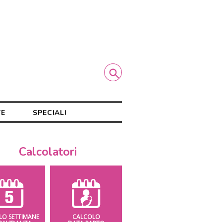
TE
SPECIALI
Calcolatori
LO SETTIMANE
CALCOLO