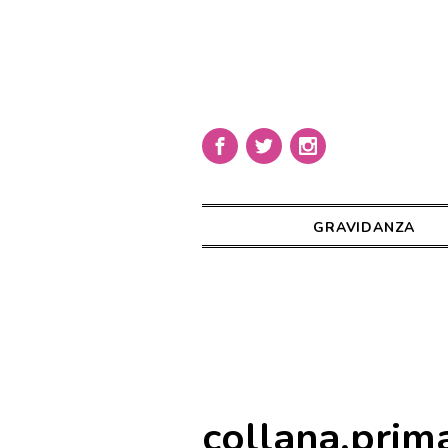
GRAVIDANZA
collana,prima