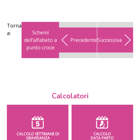
Torna
Schemi
a:
dell’alfabeto a
Precedente
Successiva
punto croce
Calcolatori
CALCOLO SETTIMANE DI
CALCOLO
GRAVIDANZA
DATA PARTO