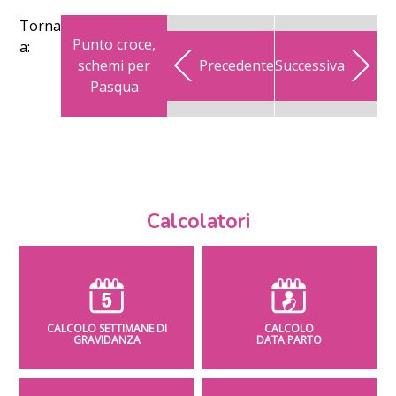
Torna
Punto croce,
a:
schemi per
Precedente
Successiva
Pasqua
Calcolatori
CALCOLO SETTIMANE DI
CALCOLO
GRAVIDANZA
DATA PARTO