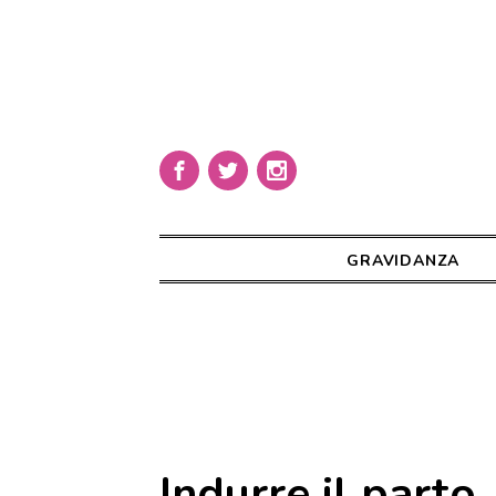
GRAVIDANZA
Indurre il parto