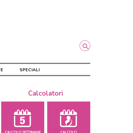
TE
SPECIALI
Calcolatori
CALCOLO SETTIMANE
CALCOLO