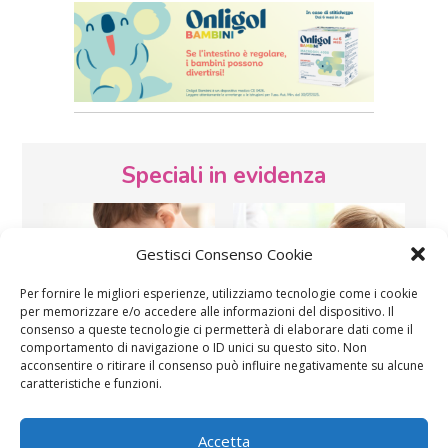
Speciali in evidenza
Gestisci Consenso Cookie
Per fornire le migliori esperienze, utilizziamo tecnologie come i cookie
per memorizzare e/o accedere alle informazioni del dispositivo. Il
consenso a queste tecnologie ci permetterà di elaborare dati come il
Vaccini
SOS Pediatra
comportamento di navigazione o ID unici su questo sito. Non
acconsentire o ritirare il consenso può influire negativamente su alcune
caratteristiche e funzioni.
Accetta