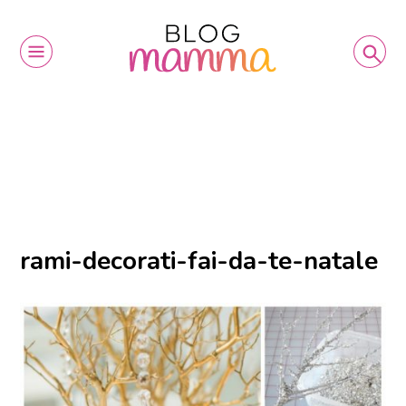
rami-decorati-fai-da-te-natale