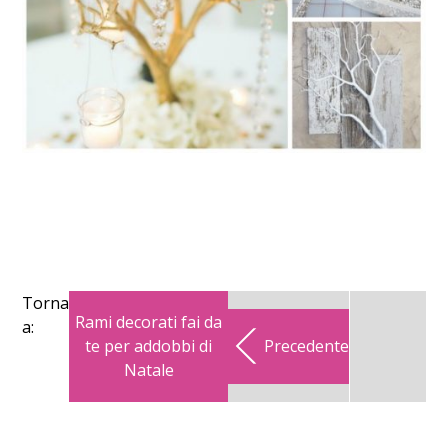
Torna
Rami decorati fai da
a:
te per addobbi di
Precedente
Natale