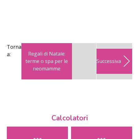
Torna
Regali di Natale:
a:
terme o spa per le
Successiva
neomamme
Calcolatori