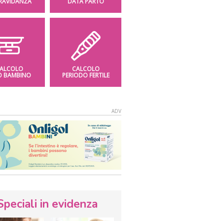
GRAVIDANZA
DATA PARTO
ALCOLO
CALCOLO
O BAMBINO
PERIODO FERTILE
Speciali in evidenza