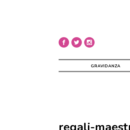
GRAVIDANZA
regali-maest