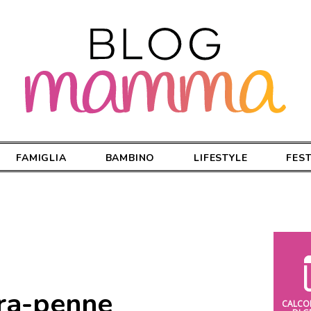
FAMIGLIA
BAMBINO
LIFESTYLE
FES
ra-penne
CALCO