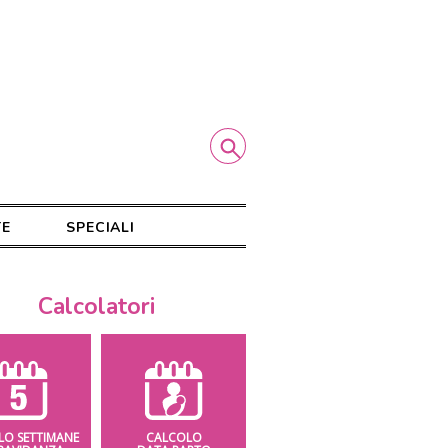
TE
SPECIALI
Calcolatori
LO SETTIMANE
CALCOLO