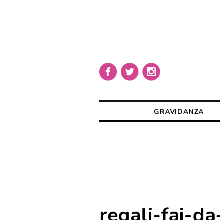
GRAVIDANZA
regali-fai-da