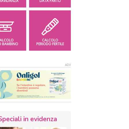
GRAVIDANZA
DATA PARTO
ALCOLO
CALCOLO
O BAMBINO
PERIODO FERTILE
Speciali in evidenza