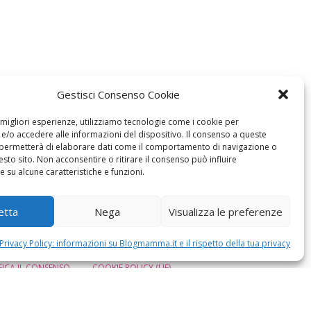
Gestisci Consenso Cookie
e migliori esperienze, utilizziamo tecnologie come i cookie per
/o accedere alle informazioni del dispositivo. Il consenso a queste
 permetterà di elaborare dati come il comportamento di navigazione o
esto sito. Non acconsentire o ritirare il consenso può influire
 su alcune caratteristiche e funzioni.
etta
Nega
Visualizza le preferenze
Privacy Policy: informazioni su Blogmamma.it e il rispetto della tua privacy
ICA IL CONSENSO
COOKIE POLICY (UE)