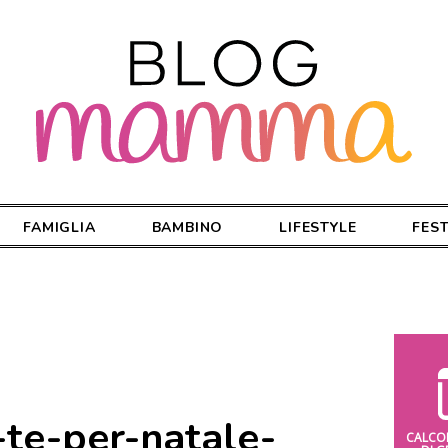
FAMIGLIA
BAMBINO
LIFESTYLE
FES
-te-per-natale-
CALCO