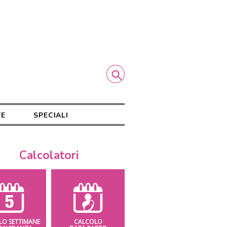
TE
SPECIALI
Calcolatori
LO SETTIMANE
CALCOLO