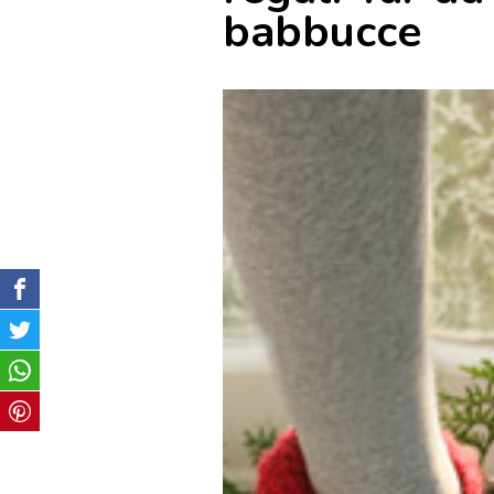
babbucce