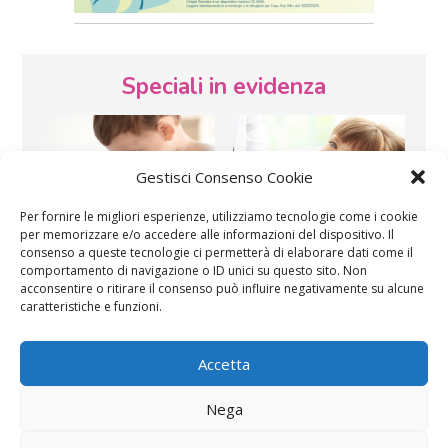
Speciali in evidenza
Gestisci Consenso Cookie
Per fornire le migliori esperienze, utilizziamo tecnologie come i cookie
per memorizzare e/o accedere alle informazioni del dispositivo. Il
Vaccini
SOS Pediatra
consenso a queste tecnologie ci permetterà di elaborare dati come il
comportamento di navigazione o ID unici su questo sito. Non
acconsentire o ritirare il consenso può influire negativamente su alcune
caratteristiche e funzioni.
Accetta
Nega
Festa della mamma:
Le settimane di
lavoretti, biglietti
gravidanza