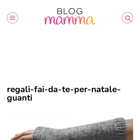
regali-fai-da-te-per-natale-
guanti