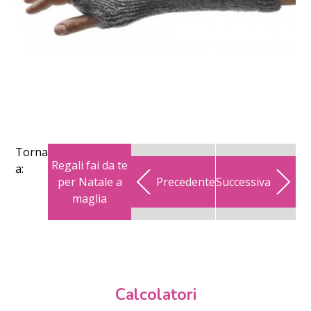
Torna
Regali fai da te
a:
per Natale a
Precedente
Successiva
maglia
Calcolatori