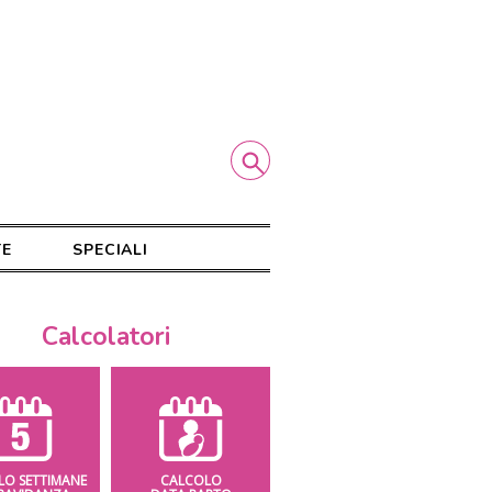
TE
SPECIALI
Calcolatori
LO SETTIMANE
CALCOLO