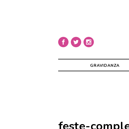
GRAVIDANZA
feste-compl