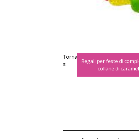
Torna
Regali per feste di compl
a:
collane di caramel