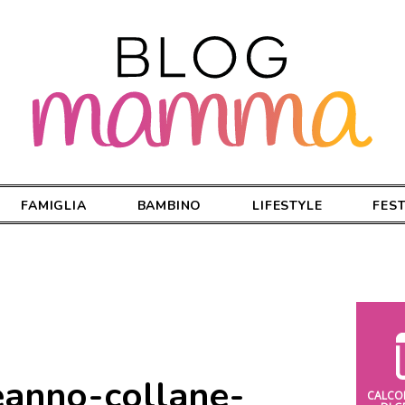
FAMIGLIA
BAMBINO
LIFESTYLE
FES
eanno-collane-
CALCO