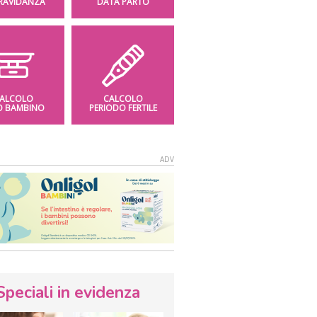
GRAVIDANZA
DATA PARTO
ALCOLO
CALCOLO
O BAMBINO
PERIODO FERTILE
Speciali in evidenza