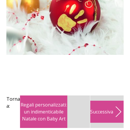
Torna
Regali personalizzati:
a:
un indimenticabile
Successiva
Natale con Baby Art