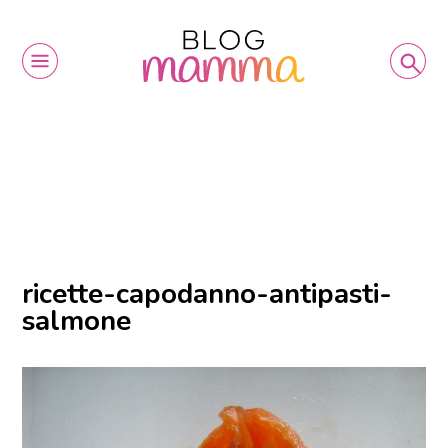
ricette-capodanno-antipasti-
salmone