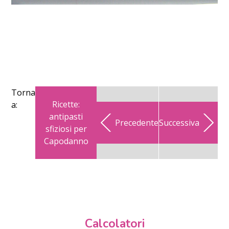
Torna
Ricette:
a:
antipasti
Precedente
Successiva
sfiziosi per
Capodanno
Calcolatori