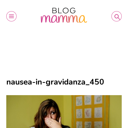
nausea-in-gravidanza_450