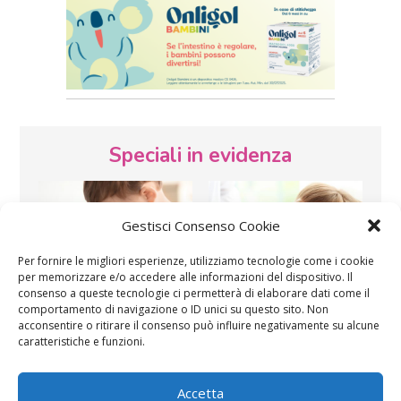
Speciali in evidenza
Gestisci Consenso Cookie
Per fornire le migliori esperienze, utilizziamo tecnologie come i cookie
per memorizzare e/o accedere alle informazioni del dispositivo. Il
consenso a queste tecnologie ci permetterà di elaborare dati come il
Vaccini
SOS Pediatra
comportamento di navigazione o ID unici su questo sito. Non
acconsentire o ritirare il consenso può influire negativamente su alcune
caratteristiche e funzioni.
Accetta