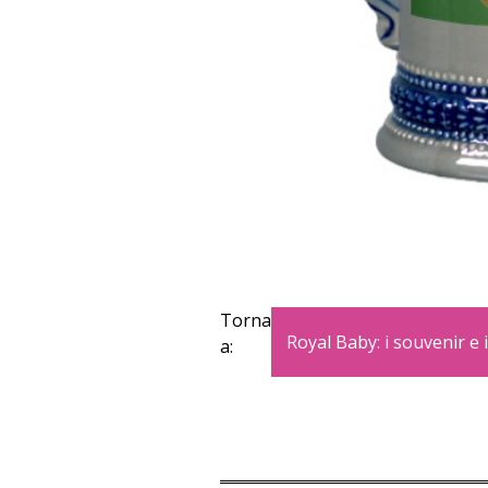
Torna
Royal Baby: i souvenir e 
a: