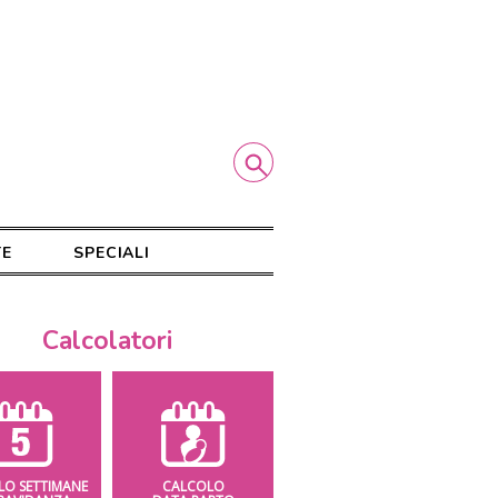
TE
SPECIALI
Calcolatori
LO SETTIMANE
CALCOLO