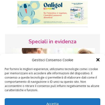
Speciali in evidenza
Gestisci Consenso Cookie
Per fornire le migliori esperienze, utilizziamo tecnologie come i cookie
per memorizzare e/o accedere alle informazioni del dispositivo. Il
consenso a queste tecnologie ci permetterà di elaborare dati come il
Vaccini
SOS Pediatra
comportamento di navigazione o ID unici su questo sito. Non
acconsentire o ritirare il consenso può influire negativamente su alcune
caratteristiche e funzioni.
Accetta