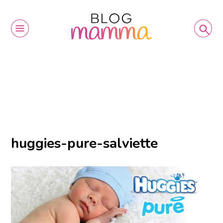
huggies-pure-salviette