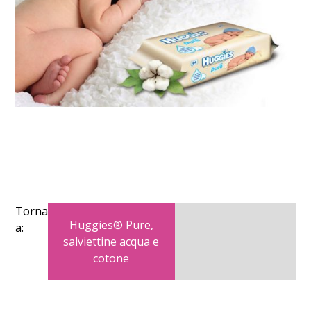
Torna
Huggies® Pure,
a:
salviettine acqua e
cotone